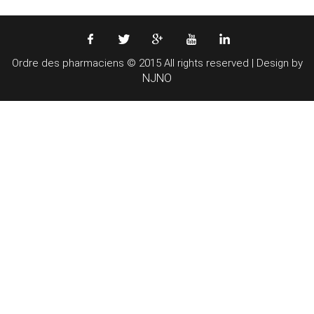
Ordre des pharmaciens © 2015 All rights reserved | Design by
NJNO