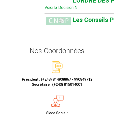
L'ORDRE DES
Voici la Décision N
Les Conseils P
Nos Coordonnées
Président : (+243) 814938867 - 990849712
Secrétaire : (+243) 815014001
Siège Social :