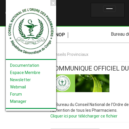
CNOP
Bureau du
CNOP
Conseils Provinciaux
Documentation
COMMUNIQUE OFFICIEL DU
Espace Membre
Newsletter
Webmail
Forum
Manager
Le Bureau du Conseil National de l'Ordre 
l'attention de tous les Pharmaciens.
Cliquer ici pour télécharger ce fichier