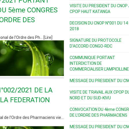
2/2021 PORTANT
VISITE DU PRESIDENT DU CNOP
DU 5ème CONGRES
CPOP HAUT KATANGA
'ORDRE DES
DECISION DU CNOP N°001 DU 14
2018
nal de l'Ordre des Ph... [Lire]
SIGNATURE DU PROTOCOLE
D'ACCORD CONGO-RDC
COMMUNIQUE PORTANT
INTERDICTION DE
COMMERCIALISER L'AMPICILLINE.
MESSAGE DU PRESIDENT DU C
002/2021 DE LA
VISITE DE TRAVAIL AUX CPOP D
NORD ET DU SUD-KIVU
 LA FEDERATION
CONVOCATION DU 4ème CONGR
DE L'ORDRE DES PHARMACIENS
l de l'Ordre des Pharmaciens vie...
MESSAGE DU PRESIDENT DU C