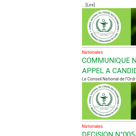
... [Lire]
Nationales
COMMUNIQUE N
APPEL A CANDI
Le Conseil National de l'Ordr
Nationales
DECISION N°00