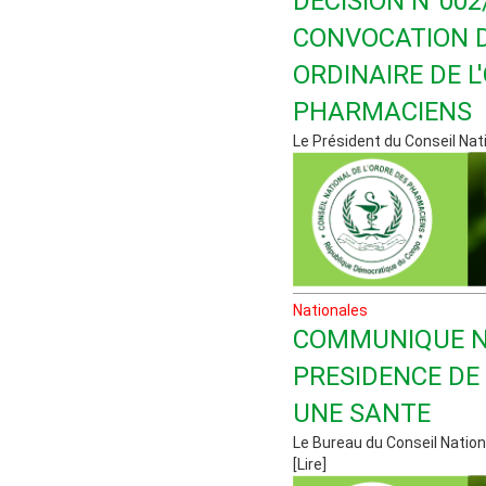
DECISION N°00
CONVOCATION 
ORDINAIRE DE L
PHARMACIENS
Le Président du Conseil Natio
Nationales
COMMUNIQUE N°
PRESIDENCE DE
UNE SANTE
Le Bureau du Conseil Nationa
[Lire]