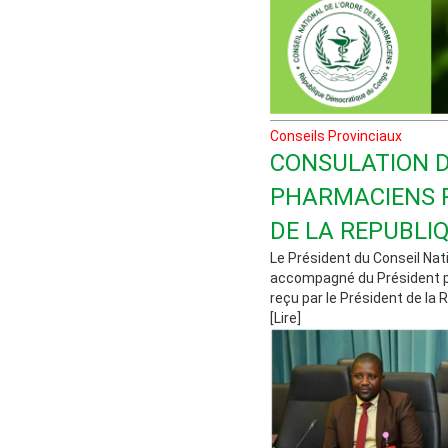
Conseils Provinciaux
CONSULATION D
PHARMACIENS P
DE LA REPUBLI
Le Président du Conseil Nat
accompagné du Président pro
reçu par le Président de la 
[Lire]