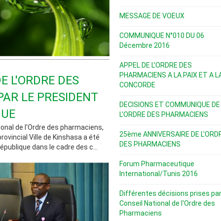
MESSAGE DE VOEUX
COMMUNIQUE N°010 DU 06
Décembre 2016
APPEL DE L'ORDRE DES
PHARMACIENS A LA PAIX ET A L
E L'ORDRE DES
CONCORDE
AR LE PRESIDENT
DECISIONS ET COMMUNIQUE DE
QUE
L'ORDRE DES PHARMACIENS
ional de l'Ordre des pharmaciens,
25ème ANNIVERSAIRE DE L'ORD
vincial Ville de Kinshasa a été
DES PHARMACIENS
République dans le cadre des c...
Forum Pharmaceutique
International/Tunis 2016
Différentes décisions prises par
Conseil National de l'Ordre des
Pharmaciens