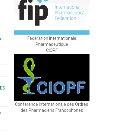
Fédération Internationale
P
Pharmaceutique
CIOPF
ES
Conférence Internationale des Ordres
des Pharmaciens Francophones
A