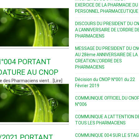
EXERCICE DE LA PHARMACIE DU
PERSONNEL PHARMACEUTIQUE
DISCOURS DU PRESIDENT DU C
A L'ANNIVERSAIRE DE L'ORDRE D
PHARMACIENS
MESSAGE DU PRESIDENT DU C
AU 28ème ANNIVERSAIRE DE LA
°004 PORTANT
CREATION L'ORDRE DES
PHARMACIENS
DATURE AU CNOP
Décision du CNOP N°001 du 22
e des Pharmaciens vient... [Lire]
Février 2019
COMMUNIQUE OFFICIEL DU CNO
N°006
COMMUNIQUE A L'ATTENTION D
TOUS LES PHARMACIENS
COMMUNIQUE 004 SUR LE STAG
5/2021 PORTANT