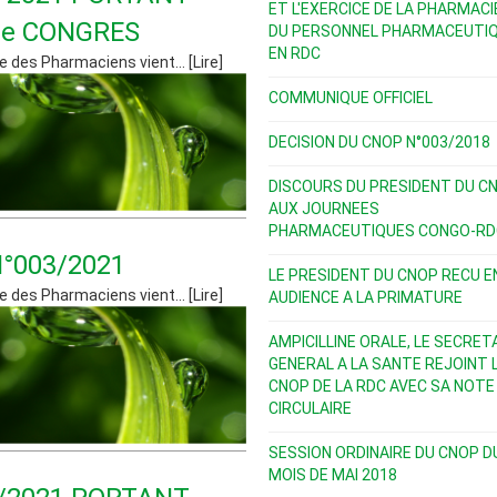
ET L'EXERCICE DE LA PHARMACI
me CONGRES
DU PERSONNEL PHARMACEUTI
EN RDC
e des Pharmaciens vient... [Lire]
COMMUNIQUE OFFICIEL
DECISION DU CNOP N°003/2018
DISCOURS DU PRESIDENT DU C
AUX JOURNEES
PHARMACEUTIQUES CONGO-RD
°003/2021
LE PRESIDENT DU CNOP RECU E
e des Pharmaciens vient... [Lire]
AUDIENCE A LA PRIMATURE
AMPICILLINE ORALE, LE SECRET
GENERAL A LA SANTE REJOINT 
CNOP DE LA RDC AVEC SA NOTE
CIRCULAIRE
SESSION ORDINAIRE DU CNOP D
MOIS DE MAI 2018