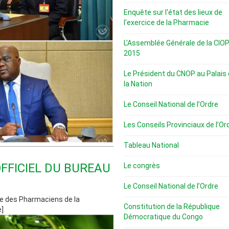
Enquête sur l'état des lieux de
l'exercice de la Pharmacie
L'Assemblée Générale de la CIO
2015
Le Président du CNOP au Palais
la Nation
Le Conseil National de l’Ordre
Les Conseils Provinciaux de l’Or
Tableau National
FICIEL DU BUREAU
Le congrès
Le Conseil National de l’Ordre
dre des Pharmaciens de la
Constitution de la République
e]
Démocratique du Congo