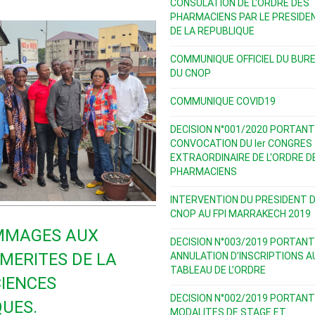
CONSULATION DE L'ORDRE DES
PHARMACIENS PAR LE PRESIDE
DE LA REPUBLIQUE
COMMUNIQUE OFFICIEL DU BUR
DU CNOP
COMMUNIQUE COVID19
DECISION N°001/2020 PORTANT
CONVOCATION DU Ier CONGRES
EXTRAORDINAIRE DE L'ORDRE D
PHARMACIENS
INTERVENTION DU PRESIDENT 
CNOP AU FPI MARRAKECH 2019
MMAGES AUX
DECISION N°003/2019 PORTANT
MERITES DE LA
ANNULATION D’INSCRIPTIONS A
TABLEAU DE L’ORDRE
CIENCES
DECISION N°002/2019 PORTANT
UES.
MODALITES DE STAGE ET