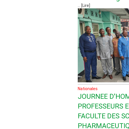
... [Lire]
Nationales
JOURNEE D'HO
PROFESSEURS E
FACULTE DES S
PHARMACEUTIQ