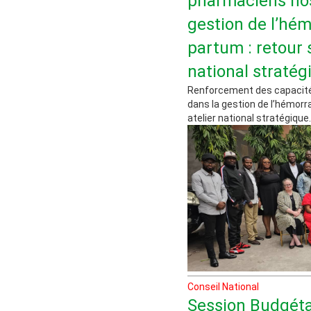
pharmaciens hos
gestion de l’hém
partum : retour 
national stratég
Renforcement des capacité
dans la gestion de l’hémorr
atelier national stratégique...
Conseil National
Session Budgét