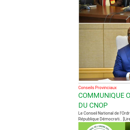
Conseils Provinciaux
COMMUNIQUE OF
DU CNOP
Le Conseil National de l’Or
République Démocrati... [Lir