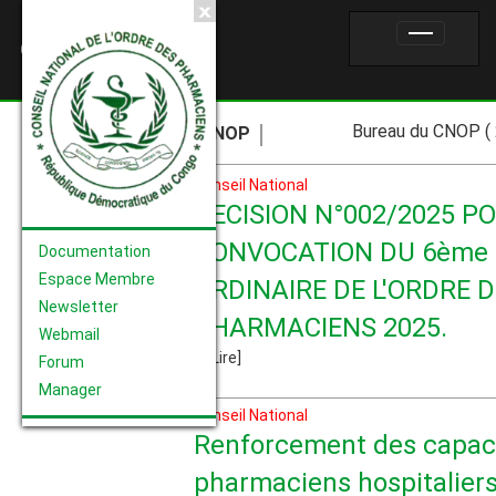
CNOP
Bureau du CNOP ( 2021-
CNOP
Conseil National
DECISION N°002/2025 P
CONVOCATION DU 6ème
Documentation
Espace Membre
ORDINAIRE DE L'ORDRE 
Newsletter
PHARMACIENS 2025.
Webmail
... [Lire]
Forum
Manager
Conseil National
Renforcement des capac
pharmaciens hospitaliers