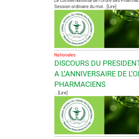
Le Conseil National de l'Ordre des Pharmac
Session ordinaire du moi... [Lire]
Nationales
DISCOURS DU PRESIDEN
A L'ANNIVERSAIRE DE L'
PHARMACIENS
... [Lire]